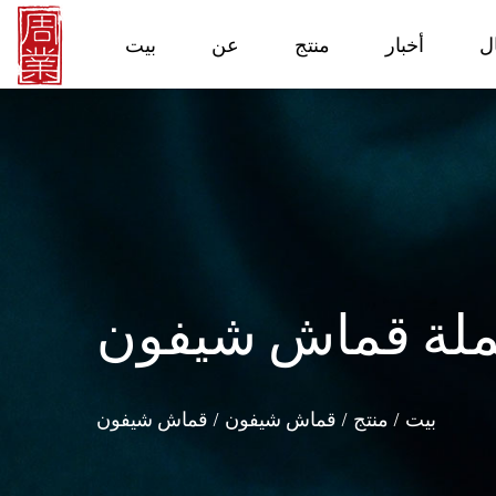
ل
أخبار
منتج
عن
بيت
ملة قماش شيفون
بيت
/
منتج
/
قماش شيفون
/
قماش شيفون