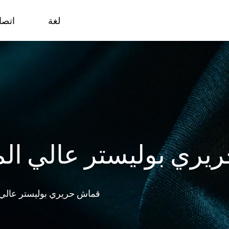
لغة
اتصا
5 قماش حريري بوليستر عالي ا
50D قماش حريري بوليستر عالي