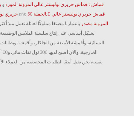
50D قماش حريري بوليستر عالي المرونة المورد
و
بالجملة 50D قماش حريري بوليستر عالي
and
حريري بول
المرونة مصدر
بشكل أساسي على إنتاج سلسلة الملابس الوظيفية 
النسائية، وأقمشة الأمتعة من الجاكار، وأقمشة وبطانات ن
ال
نفسه، نحن نقبل أيضًا الطلبات المخصصة من العملاء الأ