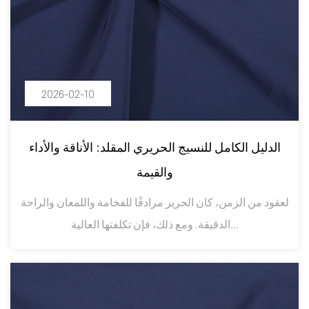
2026-02-10
الدليل الكامل للنسيج الحريري المقلد: الأناقة والأداء
والقيمة
لعقود من الزمن، كان الحرير مرادفًا للفخامة واللمعان والراحة
الدقيقة. ومع ذلك، فإن تكلفتها العالية...