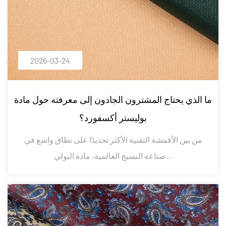
2026-03-24
ما الذي يحتاج المشترون الجادون إلى معرفته حول مادة
بوليستر أكسفورد؟
من بين الأقمشة التقنية الأكثر تحديدًا على نطاق واسع في
صناعة النسيج العالمية، مادة البولي...