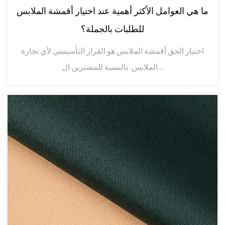
ما هي العوامل الأكثر أهمية عند اختيار أقمشة الملابس
للطلبات بالجملة؟
اختيار الحق أقمشة الملابس هو القرار التأسيسي لأي تجارة
الملابس. بالنسبة للمشترين ال...