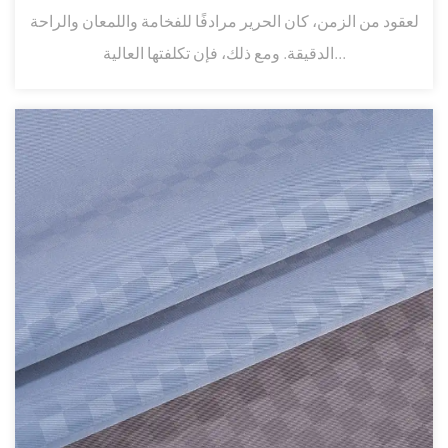
لعقود من الزمن، كان الحرير مرادفًا للفخامة واللمعان والراحة
الدقيقة. ومع ذلك، فإن تكلفتها العالية...