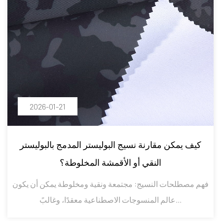
2026-01-21
كيف يمكن مقارنة نسيج البوليستر المدمج بالبوليستر
النقي أو الأقمشة المخلوطة؟
فهم مصطلحات النسيج: مجتمعة ونقية ومخلوطة يمكن أن يكون
عالم المنسوجات الاصطناعية معقدًا، وغالبً...