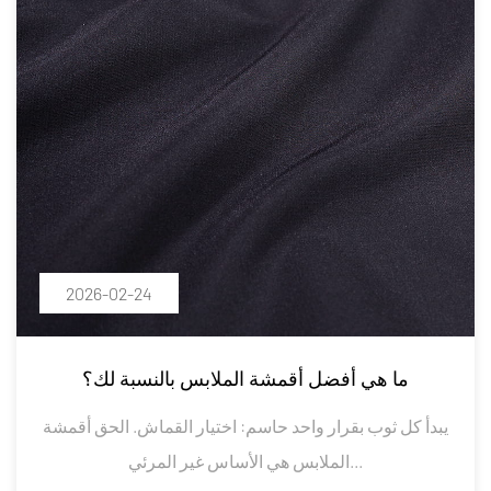
2026-02-24
ما هي أفضل أقمشة الملابس بالنسبة لك؟
يبدأ كل ثوب بقرار واحد حاسم: اختيار القماش. الحق أقمشة
الملابس هي الأساس غير المرئي...