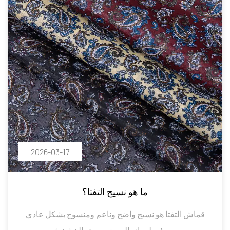
2026-03-17
ما هو نسيج التفتا؟
قماش التفتا هو نسيج واضح وناعم ومنسوج بشكل عادي