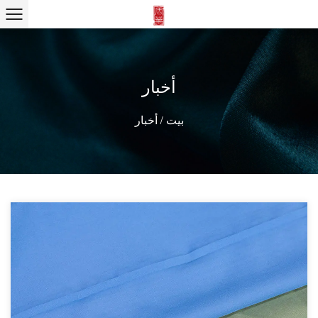
أخبار
بيت
/
أخبار