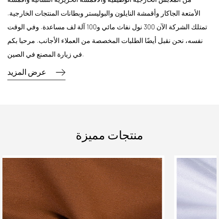
الأمتعة الجاكار وأقمشة النايلون والبوليستر وبطانات المنتجات الخارجية.
تمتلك الشركة الآن 300 نول نفاث مائي و100 آلة لف مساعدة. وفي الوقت
نفسه، نحن نقبل أيضًا الطلبات المخصصة من العملاء الأجانب. مرحبا بكم
في زيارة المصنع في الصين.
عرض المزيد
منتجات مميزة