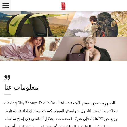
معلومات عنا
الصين مخصص نسيج الأمتعة
Jiaxing City Zhouye Textile Co., Ltd. Is
الجاكار والنسيج النايلون البوليستر المورد
. كمصنع مملوك لعائلة وله تاريخ
يزيد عن 20 عامًا، فإن شركتنا متخصصة بشكل أساسي في إنتاج سلسلة
من الملابس الخارجية الوظيفية والأقمشة الحريرية النسائية وأقمشة