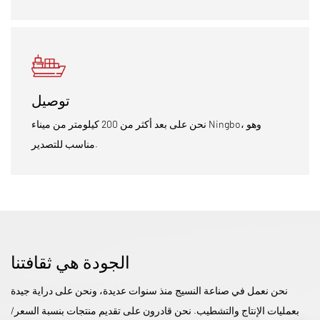
توصيل
نحن على بعد أكثر من 200 كيلومتر من ميناء Ningbo، وهو
مناسب للتصدير.
الجودة هي ثقافتنا
نحن نعمل في صناعة النسيج منذ سنوات عديدة، ونحن على دراية جيدة
بعمليات الإنتاج والتشطيب. نحن قادرون على تقديم منتجات بنسبة السعر/