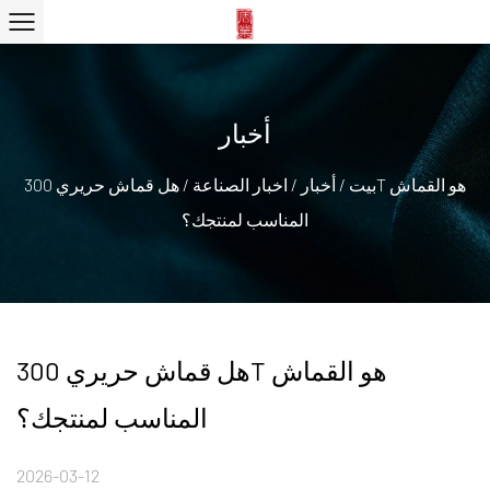
أخبار
بيت
/
أخبار
/
اخبار الصناعة
/
هل قماش حريري 300T هو القماش
المناسب لمنتجك؟
هل قماش حريري 300T هو القماش
المناسب لمنتجك؟
2026-03-12