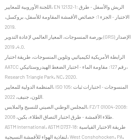
اللجنة الأوروبية للمعايير، EN 12132-1: الريش والأسفل - طرق
الاختبار - الجزء 1: خصائص الأقمشة المقاومة للأسفل، بروكسل،
2019.
بورصة المنسوجات، المعيار العالمي لإعادة التدوير (GRS) الإصدار
4.0، 2019.
الرابطة الأمريكية لكيميائيي وتلوين المنسوجات، طريقة اختبار
AATCC رقم 127: مقاومة الماء - اختبار الضغط الهيدروستاتيكي،
Research Triangle Park، NC، 2020.
المنظمة الدولية للمعايير، ISO 105: المنسوجات - اختبارات ثبات
اللون، جنيف، 2022.
المجلس الوطني الصيني للنسيج والملابس، FZ/T 01004-2008:
طلاء الأقمشة - طرق اختبار التصاق الطلاء، بكين، 2008.
ASTM International، ASTM D737-18: طريقة الاختبار القياسية
لنفاذية الهواء للأقمشة النسيجية، West Conshohocken، PA،