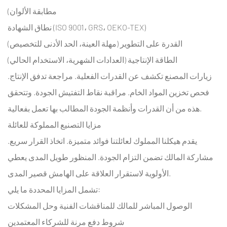
مطابقة الألوان)
نطاق الشهادة (ISO 9001، GRS، OEKO-TEX)
القدرة على التطوير (مهلة العينة، الحد الأدنى للتخصيص)
الطاقة الإنتاجية (العدادات الشهرية، الاستخدام الحالي)
زيارات المصنع تكشف عن القدرات الفعلية. مراجعة تدفق الإنتاج.
فحص تخزين المواد الخام. مراقبة نقاط التفتيش الجودة. وتتحقق
هذه من أن القدرات وأنظمة الجودة المطالب بها تعمل بفعالية.
مزايا التصنيع المملوكة للعائلة
يقدم هيكلنا المملوك لعائلتنا فوائد متميزة. اتخاذ القرار سريع.
مشاركة المالك تضمن التزام الجودة. المنظور طويل المدى يعطي
الأولوية لاستقرار العلاقة على الهامش قصير المدى.
تشمل المزايا المحددة ما يلي:
الوصول المباشر للمالك للمناقشات الفنية وحل المشكلات
شروط دفع مرنة للشركاء المعتمدين