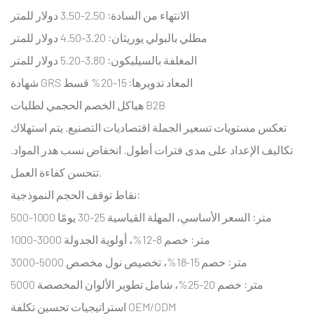
الانتهاء من السادة: 2.50-3.50 دولار للمتر
مطلي بالبولي يوريثان: 3.20-4.50 دولار للمتر
المغلفة بالسيليكون: 3.80-5.20 دولار للمتر
شهادة GRS المعاد تدويرها: 15-20% قسط
هياكل الخصم الحجمي لطلبات B2B
تعكس مستويات تسعير الجملة اقتصاديات التصنيع. يتم استهلاك
تكاليف الإعداد على مدى فترات أطول. انخفاض نسب هدر المواد.
تتحسن كفاءة العمل.
نقاط توقف الحجم النموذجية:
500-1000 متر: السعر الأساسي، المهلة القياسية 25-30 يومًا
1000-3000 متر: خصم 8-12%، أولوية الجدولة
3000-5000 متر: خصم 15-18%، تخصيص نول مخصص
5000 متر: خصم 20-25%، شامل تطوير الألوان المخصصة
استراتيجيات تحسين تكلفة OEM/ODM