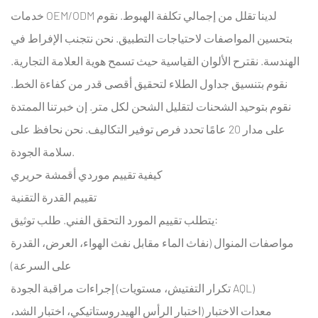
خدمات OEM/ODM لدينا تقلل من إجمالي تكلفة الهبوط. نقوم
بتحسين المواصفات لاحتياجات التطبيق. نحن نتجنب الإفراط في
الهندسة. نقترح الألوان القياسية حيث تسمح هوية العلامة التجارية.
نقوم بتنسيق جداول الطلاء لتحقيق أقصى قدر من كفاءة الخط.
نقوم بتوحيد الشحنات لتقليل الشحن لكل متر. إن خبرتنا الممتدة
على مدار 20 عامًا تحدد فرص توفير التكاليف. نحن نحافظ على
سلامة الجودة.
كيفية تقييم موردي أقمشة حريري
تقييم القدرة التقنية
يتطلب تقييم المورد التحقق الفني. طلب توثيق:
مواصفات المنوال (نفاث الماء مقابل نفث الهواء، العرض، القدرة
على السرعة)
إجراءات مراقبة الجودة (تكرار التفتيش، مستويات AQL)
معدات الاختبار (اختبار الرأس الهيدروستاتيكي، اختبار الشد،